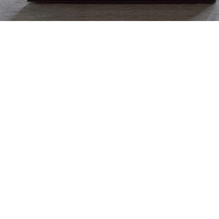
Mobilier sur mesure dans une
maison ancienne rénovée à Ciney
Découvrir