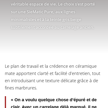
véritable espace de vie. Le choix s’est porté
sur une SieMatic Pure, aux lignes
minimalistes et à la teinte gris beige
subtilement accordée au carrelage ancien.
Le plan de travail et la crédence en céramique
mate apportent clarté et facilité d’entretien, tout
en introduisant une texture délicate grâce à de
fines marbrures.
« On a voulu quelque chose d’épuré et de
clair. Avec un carrelage déjà marqué, il ne