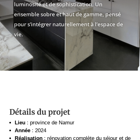
luminosité et de sophistication. Un
ensemble sobre et haut de gamme, pensé
pour s’intégrer naturellement à l’espace de
vie.
Détails du projet
Lieu
: province de Namur
Année
: 2024
Réalisation
: rénovation complète du séjour et de