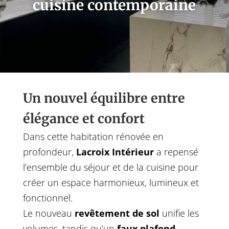
cuisine contemporaine
Un nouvel équilibre entre
élégance et confort
Dans cette habitation rénovée en
profondeur,
Lacroix Intérieur
a repensé
l’ensemble du séjour et de la cuisine pour
créer un espace harmonieux, lumineux et
fonctionnel.
Le nouveau
revêtement de sol
unifie les
volumes, tandis qu’un
faux plafond